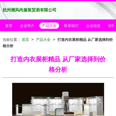
杭州潮风尚服装贸易有限公司
首页
企业简介
产品大全
联系我们
企业信息
访客
>
>
当前位置：
首页
产品大全
打造内衣展柜精品 从厂家选择到价
格分析
打造内衣展柜精品 从厂家选择到价
格分析