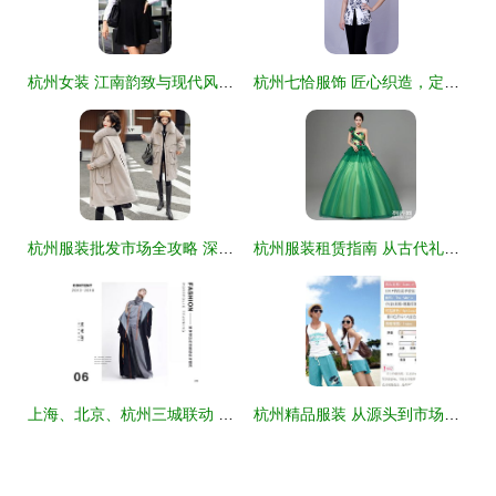
杭州女装 江南韵致与现代风尚的交响
杭州七恰服饰 匠心织造，定义茶楼、足浴与美容行业的专业着装新美学
杭州服装批发市场全攻略 深度解析与新兴力量“货捕头”
杭州服装租赁指南 从古代礼仪到现代表演的一站式选择
上海、北京、杭州三城联动 服装艺术留学作品集优化与指导课程重磅升级，世界名校师资一对一授课，助力杭州学子圆梦时尚殿堂
杭州精品服装 从源头到市场的全链条解析