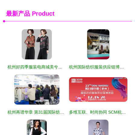
最新产品
Product
杭州好四季服装电商城美兮家档口深度探访与介绍
杭州国际纺织服装供应链博览会 重塑时尚产业价值链与创新生态
杭州再谱华章 第31届国际纺织服装供应链博览会圆满收官，擘画产业新蓝图
多维互联、时尚协同 SCM杭州纺织服装供应链博览会与第二届杭州女装大会共启新篇