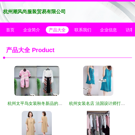
杭州潮风尚服装贸易有限公司
首页
企业简介
产品大全
联系我们
企业信息
访客
产品大全
Product
杭州太平鸟女装秋冬新品的陈列艺术与搭配指南
杭州女装名店 法国设计师打造的优质女性衣橱