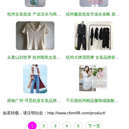
杭州女装批发 产业活水与商业洞察的双重价值
杭州服装批发市场全攻略 第三页精选好市场
从萧山到世界 杭州唯凯女装设计工作室的服装美学探索
杭州大牌漠西摩 女装品牌折扣与尾货走份经营探析
探秘广州 寻觅杭派女装品牌折扣与库存货源的宝地
千百惠杭州精品服饰城旗舰店盛大开业，潮流风向标再添新地标
如若转载，请注明出处：http://www.cfsm98.com/product/
1
2
3
4
5
下一页