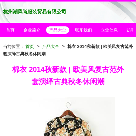
杭州潮风尚服装贸易有限公司
首页
企业简介
产品大全
联系我们
企业信息
访客
>
>
当前位置：
首页
产品大全
棉衣 2014秋新款 | 欧美风复古范外
套演绎古典秋冬休闲潮
棉衣 2014秋新款 | 欧美风复古范外
套演绎古典秋冬休闲潮