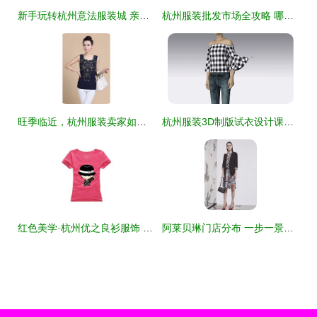
新手玩转杭州意法服装城 亲测有效的砍价技巧全攻略
杭州服装批发市场全攻略 哪个批发市场最好？
旺季临近，杭州服装卖家如何在亚马逊打一场漂亮的选品仗？
杭州服装3D制版试衣设计课程价格与就业培训哪家好？深度解析杭州1949版师与淘学培训
红色美学·杭州优之良衫服饰 T恤与Polo衫的夏日韵律
阿莱贝琳门店分布 一步一景，杭州服装的无忧天梯