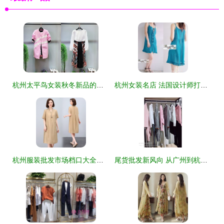
杭州太平鸟女装秋冬新品的陈列艺术与搭配指南
杭州女装名店 法国设计师打造的优质女性衣橱
杭州服装批发市场档口大全及进货渠道指南——深度解析‘货捕头’服装产业带
尾货批发新风向 从广州到杭州，女装拿货如何选对作战路径