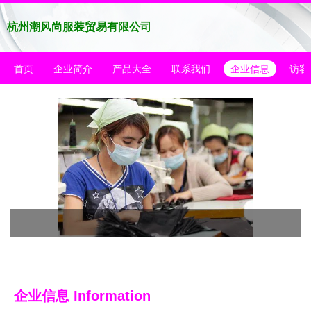
杭州潮风尚服装贸易有限公司
首页
企业简介
产品大全
联系我们
企业信息
访客
企业信息
Information