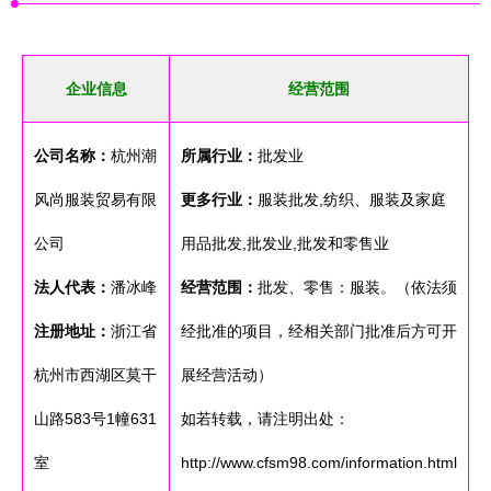
企业信息
经营范围
公司名称：
杭州潮
所属行业：
批发业
风尚服装贸易有限
更多行业：
服装批发,纺织、服装及家庭
公司
用品批发,批发业,批发和零售业
法人代表：
潘冰峰
经营范围：
批发、零售：服装。（依法须
注册地址：
浙江省
经批准的项目，经相关部门批准后方可开
杭州市西湖区莫干
展经营活动）
山路583号1幢631
如若转载，请注明出处：
室
http://www.cfsm98.com/information.html