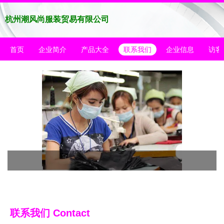
杭州潮风尚服装贸易有限公司
首页
企业简介
产品大全
联系我们
企业信息
访客
联系我们 Contact