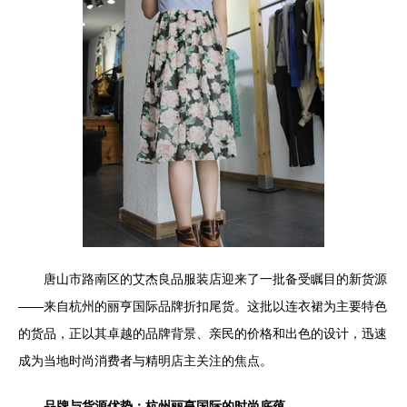
唐山市路南区的艾杰良品服装店迎来了一批备受瞩目的新货源
——来自杭州的丽亨国际品牌折扣尾货。这批以连衣裙为主要特色
的货品，正以其卓越的品牌背景、亲民的价格和出色的设计，迅速
成为当地时尚消费者与精明店主关注的焦点。
品牌与货源优势：杭州丽亨国际的时尚底蕴