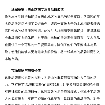
终端桥梁：唐山路南艾杰良品服装店
作为本次品牌折扣尾货在唐山地区的展示与销售窗口，路南区的艾
杰良品服装店扮演了关键角色。该店一直致力于为本地消费者筛选
高性价比的优质服装资源。此次引入杭州丽亨国际尾货，正是其精
准市场洞察力的体现。对于唐山当地的服装零售商而言，艾杰良品
也提供了一个可靠的一手货源渠道，降低了他们的采购成本与风
险，使他们能够以更有竞争力的价格，将一线城市的品牌时尚引入
本地市场。
市场影响与消费价值
这批品牌折扣尾货的入驻，为唐山的服装消费市场注入了新的活
力。它打破了“品牌即高价”的固有印象，让更多消费者能够轻松拥
有设计精良的品牌服饰。这种高效的尾货流通模式，也减少了品牌
方的库存压力，实现了资源的优化配置，是双赢的市场行为。对于