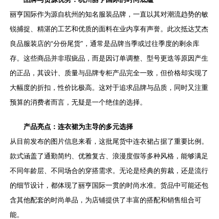
丽亨国际作为源自杭州的知名服装品牌，一直以其对潮流趋势的敏
锐捕捉、精湛的工艺和优质的面料在业内享有声誉。此次抵达艾杰
良品服装店的“分份尾货”，通常是品牌当季或过往季度的剩余库
存。这些商品并非瑕疵品，而是因订单调整、型号更迭等原因产生
的正品，其设计、质量与品牌专柜产品完全一致，但价格却实现了
大幅度的折扣，性价比极高。这对于追求品牌与品质，同时又注重
预算的消费者而言，无疑是一个绝佳的选择。
产品亮点：连衣裙为主导的多元选择
从目前发布的图片信息来看，这批尾货中连衣裙占据了重要比例。
款式涵盖了通勤简约、优雅复古、浪漫度假等多种风格，能够满足
不同年龄层、不同场合的穿搭需求。无论是经典的剪裁，还是流行
的细节设计，都体现了丽亨国际一贯的时尚水准。货品中可能还包
含其他配套的时尚单品，为店铺提供了丰富的搭配和销售组合可
能。