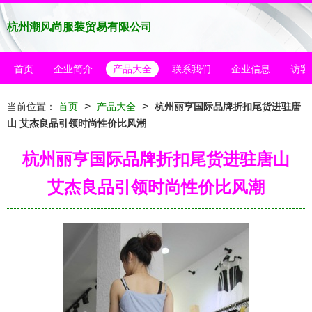
杭州潮风尚服装贸易有限公司
首页
企业简介
产品大全
联系我们
企业信息
访客
>
>
当前位置：
首页
产品大全
杭州丽亨国际品牌折扣尾货进驻唐
山 艾杰良品引领时尚性价比风潮
杭州丽亨国际品牌折扣尾货进驻唐山
艾杰良品引领时尚性价比风潮