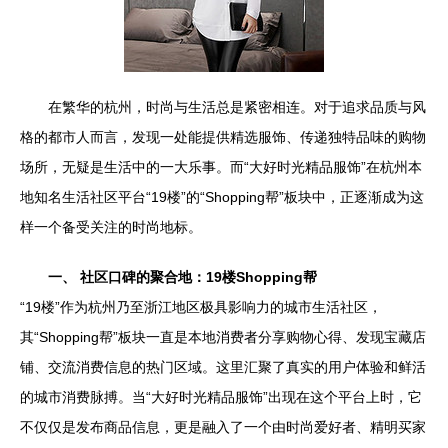
在繁华的杭州，时尚与生活总是紧密相连。对于追求品质与风
格的都市人而言，发现一处能提供精选服饰、传递独特品味的购物
场所，无疑是生活中的一大乐事。而“大好时光精品服饰”在杭州本
地知名生活社区平台“19楼”的“Shopping帮”板块中，正逐渐成为这
样一个备受关注的时尚地标。
一、 社区口碑的聚合地：19楼Shopping帮
“19楼”作为杭州乃至浙江地区极具影响力的城市生活社区，
其“Shopping帮”板块一直是本地消费者分享购物心得、发现宝藏店
铺、交流消费信息的热门区域。这里汇聚了真实的用户体验和鲜活
的城市消费脉搏。当“大好时光精品服饰”出现在这个平台上时，它
不仅仅是发布商品信息，更是融入了一个由时尚爱好者、精明买家