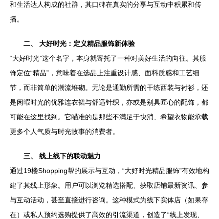
和生活达人构成的社群，其口碑在真实的分享与互动中积累和传
播。
二、 大好时光：定义精品服饰新体验
“大好时光”这个名字，本身就寄托了一种对美好生活的向往。其服
饰定位“精品”，意味着在选品上注重设计感、面料质感和工艺细
节，而非简单的潮流堆砌。无论是通勤所需的干练西装与衬衫，还
是闲暇时光的优雅连衣裙与舒适针织，亦或是别具匠心的配饰，都
可能在这里找到。它瞄准的是那些不满足于快消、希望衣物能承载
更多个人气质与时光故事的消费者。
三、 线上线下的联动魅力
通过19楼Shopping帮的展示与互动，“大好时光精品服饰”有效地构
建了其线上形象。用户可以浏览精选搭配、获取店铺最新资讯、参
与互动活动，甚至直接进行咨询。这种模式为线下实体店（如果存
在）或私人预约选购提供了高效的引流渠道，创造了“线上发现、