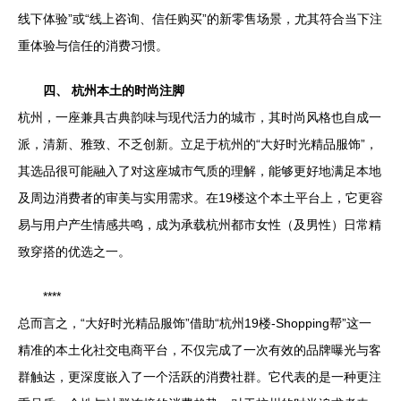
线下体验”或“线上咨询、信任购买”的新零售场景，尤其符合当下注
重体验与信任的消费习惯。
四、 杭州本土的时尚注脚
杭州，一座兼具古典韵味与现代活力的城市，其时尚风格也自成一
派，清新、雅致、不乏创新。立足于杭州的“大好时光精品服饰”，
其选品很可能融入了对这座城市气质的理解，能够更好地满足本地
及周边消费者的审美与实用需求。在19楼这个本土平台上，它更容
易与用户产生情感共鸣，成为承载杭州都市女性（及男性）日常精
致穿搭的优选之一。
****
总而言之，“大好时光精品服饰”借助“杭州19楼-Shopping帮”这一
精准的本土化社交电商平台，不仅完成了一次有效的品牌曝光与客
群触达，更深度嵌入了一个活跃的消费社群。它代表的是一种更注