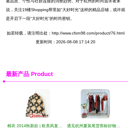
重品质、个性与社群连接的消费趋势。对于杭州的时尚追求者来
说，关注19楼Shopping帮里如“大好时光”这样的精品店铺，或许就
是开启下一段“大好时光”的时尚密钥。
如若转载，请注明出处：http://www.cfsm98.com/product/76.html
更新时间：2026-08-08 17:14:20
最新产品
Product
棉衣 2014秋新款 | 欧美风复古范外套演绎古典秋冬休闲潮
遇见杭州夏装尾货剪标好物｜一场19夏乔帛女装的处理寻宝记