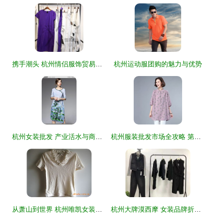
携手潮头 杭州情侣服饰贸易公司的时尚旋律
杭州运动服团购的魅力与优势
杭州女装批发 产业活水与商业洞察的双重价值
杭州服装批发市场全攻略 第三页精选好市场
从萧山到世界 杭州唯凯女装设计工作室的服装美学探索
杭州大牌漠西摩 女装品牌折扣与尾货走份经营探析