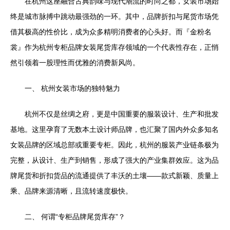
在杭州这座融合古典韵味与现代潮流的时尚之都，女装市场始
终是城市脉搏中跳动最强劲的一环。其中，品牌折扣与尾货市场凭
借其极高的性价比，成为众多精明消费者的心头好。而『金粉名
裳』作为杭州专柜品牌女装尾货库存领域的一个代表性存在，正悄
然引领着一股理性而优雅的消费新风尚。
一、 杭州女装市场的独特魅力
杭州不仅是丝绸之府，更是中国重要的服装设计、生产和批发
基地。这里孕育了无数本土设计师品牌，也汇聚了国内外众多知名
女装品牌的区域总部或重要专柜。因此，杭州的服装产业链条极为
完整，从设计、生产到销售，形成了强大的产业集群效应。这为品
牌尾货和折扣货品的流通提供了丰沃的土壤——款式新颖、质量上
乘、品牌来源清晰，且流转速度极快。
二、 何谓“专柜品牌尾货库存”？